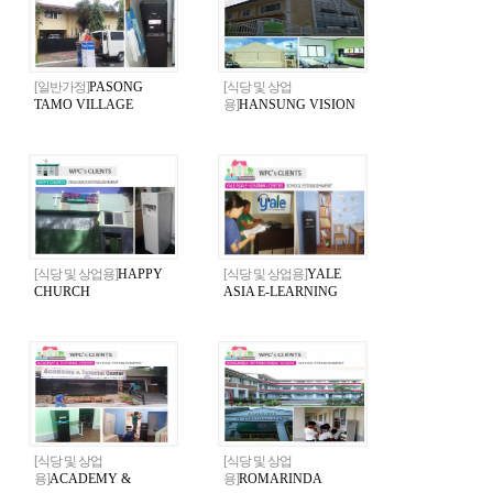
[일반가정]
PASONG
[식당 및 상업
TAMO VILLAGE
용]
HANSUNG VISION
CHURCH
[식당 및 상업용]
HAPPY
[식당 및 상업용]
YALE
CHURCH
ASIA E-LEARNING
CENTER
[식당 및 상업
[식당 및 상업
용]
ACADEMY &
용]
ROMARINDA