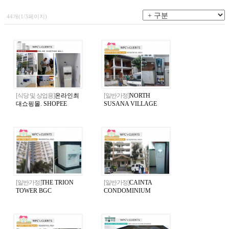
44개(1/3페이지)
[식당 및 상업용]
온라인최
[일반가정]
NORTH
대쇼핑몰. SHOPEE
SUSANA VILLAGE
[일반가정]
THE TRION
[일반가정]
CAINTA
TOWER BGC
CONDOMINIUM