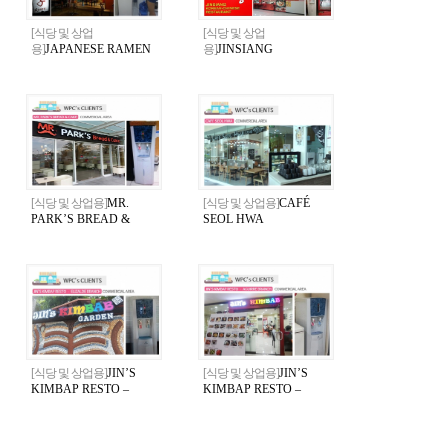
[식당 및 상업
[식당 및 상업
용]
JAPANESE RAMEN
용]
JINSIANG
GYOZA RESTO
KOREAN-CHINESE
RESTO
[식당 및 상업용]
MR.
[식당 및 상업용]
CAFÉ
PARK’S BREAD &
SEOL HWA
CAKE
[식당 및 상업용]
JIN’S
[식당 및 상업용]
JIN’S
KIMBAP RESTO –
KIMBAP RESTO –
Elizalde Branch
Aguirre Branch