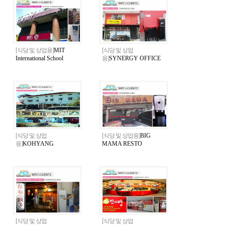
[식당 및 상업용]
MIT
[식당 및 상업
International School
용]
SYNERGY OFFICE
[식당 및 상업
[식당 및 상업용]
BIG
용]
KOHYANG
MAMA RESTO
RESTAURANT
[식당 및 상업
[식당 및 상업