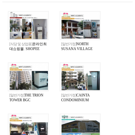
[식당 및 상업용]
온라인최
[일반가정]
NORTH
대쇼핑몰. SHOPEE
SUSANA VILLAGE
[일반가정]
THE TRION
[일반가정]
CAINTA
TOWER BGC
CONDOMINIUM