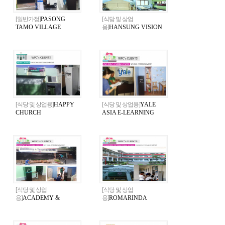
[일반가정]
PASONG
[식당 및 상업
TAMO VILLAGE
용]
HANSUNG VISION
CHURCH
[식당 및 상업용]
HAPPY
[식당 및 상업용]
YALE
CHURCH
ASIA E-LEARNING
CENTER
[식당 및 상업
[식당 및 상업
용]
ACADEMY &
용]
ROMARINDA
TUTORIAL CENTER
International School