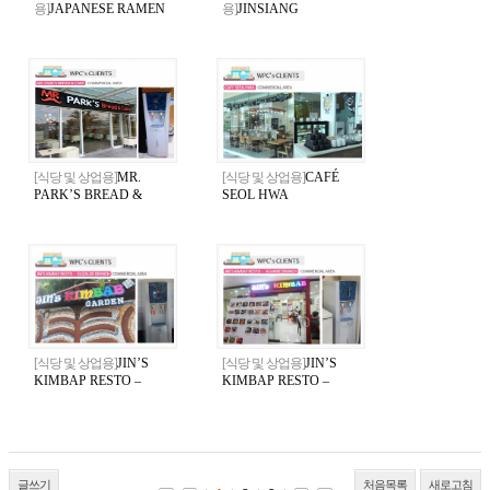
용]
JAPANESE RAMEN
용]
JINSIANG
GYOZA RESTO
KOREAN-CHINESE
RESTO
[식당 및 상업용]
MR.
[식당 및 상업용]
CAFÉ
PARK’S BREAD &
SEOL HWA
CAKE
[식당 및 상업용]
JIN’S
[식당 및 상업용]
JIN’S
KIMBAP RESTO –
KIMBAP RESTO –
Elizalde Branch
Aguirre Branch
글쓰기
처음목록
새로고침